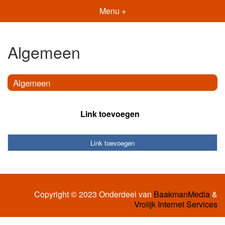
Menu +
Algemeen
Algemeen
Link toevoegen
Link toevoegen
Copyright © 2023 Onderdeel van
BaakmanMedia
&
Vrolijk Internet Services